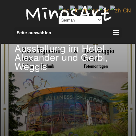
Seite auswählen
Ausstellung im Hotel
Alexander und Gerbi,
Weggis