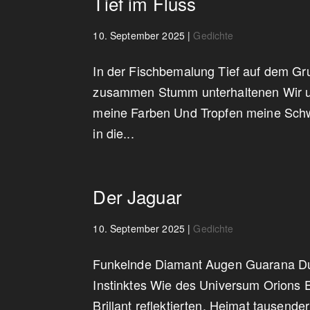
Tief im Fluss
10. September 2025
|
Gedichte
In der Fischbemalung Tief auf dem Gru
zusammen Stumm unterhaltenen Wir u
meine Farben Und Tropfen meine Schwe
in die...
Der Jaguar
10. September 2025
|
Gedichte
Funkelnde Diamant Augen Guarana Duf
Instinktes Wie des Universum Orions 
Brillant reflektierten, Heimat tausend