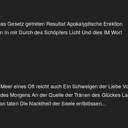
Das Gesetz getreten Resultat Apokalyptische Erektion
rin In mir Durch des Schöpfers Licht Und dies IM Wort
Meer eines Oft reicht auch Ein Schweigen der Liebe V
 des Morgens An der Quelle der Tränen des Glückes L
n taten Die Nacktheit der Seele entblössen...