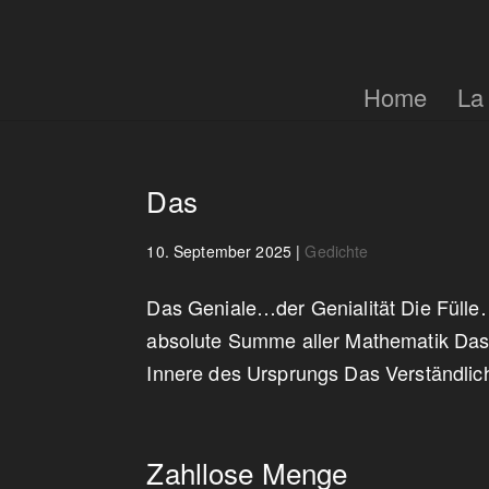
Home
La
Das
10. September 2025
|
Gedichte
Das Geniale…der Genialität Die Fülle
absolute Summe aller Mathematik Das 
Innere des Ursprungs Das Verständlich
Zahllose Menge