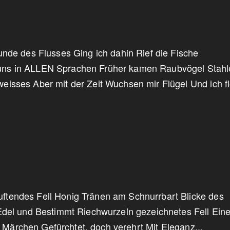
nde des Flusses Ging ich dahin Rief die Fische
ns in ALLEN Sprachen Früher kamen Raubvögel Stahl
isses Aber mit der Zeit Wuchsen mir Flügel Und ich f
tendes Fell Honig Tränen am Schnurrbart Blicke des
Edel und Bestimmt Riechwurzeln gezeichnetes Fell Ein
er Märchen Gefürchtet, doch verehrt Mit Eleganz...