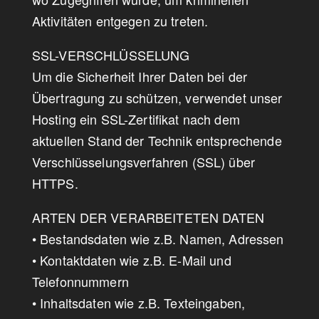
Aktivitäten entgegen zu treten.
SSL-VERSCHLÜSSELUNG
Um die Sicherheit Ihrer Daten bei der
Übertragung zu schützen, verwendet unser
Hosting ein SSL-Zertifikat nach dem
aktuellen Stand der Technik entsprechende
Verschlüsselungsverfahren (SSL) über
HTTPS.
ARTEN DER VERARBEITETEN DATEN
• Bestandsdaten wie z.B. Namen, Adressen
• Kontaktdaten wie z.B. E-Mail und
Telefonnummern
• Inhaltsdaten wie z.B. Texteingaben,