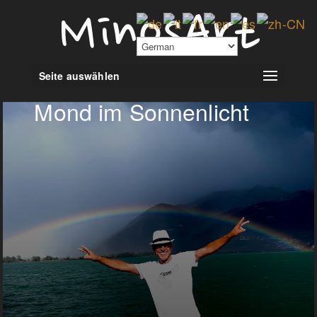
Seite auswählen
Mond im Sonnenlicht