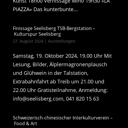
Kunst 18h00 Vernissage Minò 19h30 «LA
PIAZZA» Das kunterbunte...
Finissage Seelisberg TSB-Bergstation –
Kulturspur Seelisberg
27. August 2024
|
Ausstellungen
Samstag, 19. Oktober 2024, 19.00 Uhr Mit
Lesung, Bilder, Älplermagronenplausch
und Glühwein in der Talstation,
Extrabahnfahrt ab Treib um 21.00 und
22.00 Uhr Gratisteilnahme, Anmeldung:
info@seelisberg.com, 041 820 15 63
Schweizerisch-chinesischer Interkulturverein –
Food & Art