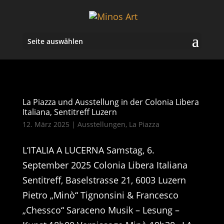
Seite auswählen
La Piazza und Ausstellung in der Colonia Libera
Italiana, Sentitreff Luzern
12. März 2025
|
Ausstellungen
,
La Piazza
L‘ITALIA A LUCERNA Samstag, 6.
September 2025 Colonia Libera Italiana
Sentitreff, Baselstrasse 21, 6003 Luzern
Pietro „Minò“ Tignonsini & Francesco
„Chessco“ Saraceno Musik – Lesung –