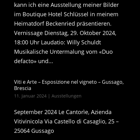
kann ich eine Ausstellung meiner Bilder
im Boutique Hotel Schlüssel in meinem
Heimatdorf Beckenried präsentieren.
Vernissage Dienstag, 29. Oktober 2024,
18:00 Uhr Laudatio: Willy Schuldt
Musikalische Untermalung vom «Duo
defacto» und...
Viti e Arte – Esposizione nel vigneto – Gussago,
Brescia
11. Januar 2024
|
Ausstellungen
September 2024 Le Cantorìe, Azienda
Vitivinicola Via Castello di Casaglio, 25 –
25064 Gussago